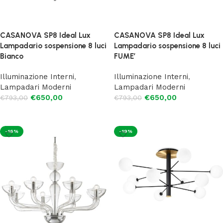
CASANOVA SP8 Ideal Lux
CASANOVA SP8 Ideal Lux
Lampadario sospensione 8 luci
Lampadario sospensione 8 luci
Bianco
FUME’
Illuminazione Interni
,
Illuminazione Interni
,
Lampadari Moderni
Lampadari Moderni
€
650,00
€
650,00
€
793,00
€
793,00
Leggi tutto
Leggi tutto
-16%
-19%