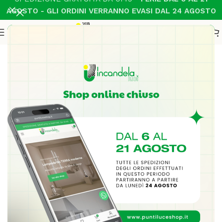
AGOSTO - GLI ORDINI VERRANNO EVASI DAL 24 AGOSTO
Home
Illuminazione Interni
Sospensione Moderno
-14%