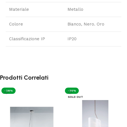
Materiale
Metallo
Colore
Bianco, Nero. Oro
Classificazione IP
IP20
Prodotti Correlati
-28%
-30%
SOLD OUT