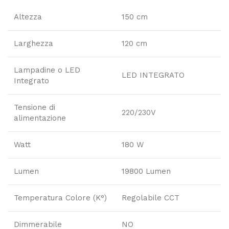
Altezza
150 cm
Larghezza
120 cm
Lampadine o LED
LED INTEGRATO
Integrato
Tensione di
220/230V
alimentazione
Watt
180 W
Lumen
19800 Lumen
Temperatura Colore (K°)
Regolabile CCT
Dimmerabile
NO