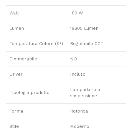
Watt
180 W
Lumen
19800 Lumen
Temperatura Colore (K°)
Regolabile CCT
Dimmerabile
NO
Driver
Incluso
Lampadario a
Tipologia prodotto
sospensione
Forma
Rotonda
Stile
Moderno