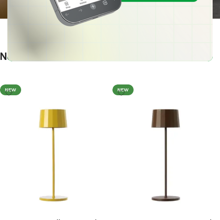
Nuovi Prodotti
NEW
NEW