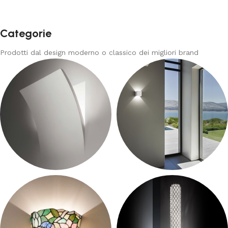
Categorie
Prodotti dal design moderno o classico dei migliori brand
Faretti Da Incasso
Parete Moderno
56 products
156 products