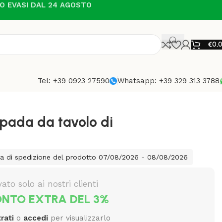
NO EVASI DAL 24 AGOSTO
€
0,
Tel: +39 0923 27590
Whatsapp: +39 329 313 3788
ada da tavolo di
i
ta di spedizione del prodotto 07/08/2026 - 08/08/2026
vato solo ai nostri clienti
NTO EXTRA DEL 3%
rati
o
accedi
per visualizzarlo