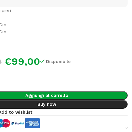
pieri
 Cm
 Cm
€
99,00
0
Disponibile
Aggiungi al carrello
Buy now
Add to wishlist