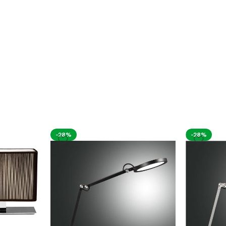
-28%
-28%