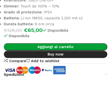
Interruttore:
Touch ON/OFF
Dimmer:
Touch da 100% – 10%
Grado di protezione:
IP54
Batteria:
Li-ion 18650, capacità 2.200 mA x2
Durata batteria:
9 ore circa
€
65,00
€
128,00
Disponibile
Disponibile
Aggiungi al carrello
Buy now
Compare
Add to wishlist
Spedizioni