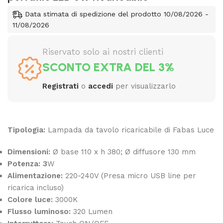
Data stimata di spedizione del prodotto 10/08/2026 -
11/08/2026
Riservato solo ai nostri clienti
SCONTO EXTRA DEL 3%
Registrati
o
accedi
per visualizzarlo
Tipologia:
Lampada da tavolo ricaricabile di Fabas Luce
Dimensioni:
Ø base 110 x h 380; Ø diffusore 130 mm
Potenza: 3
W
Alimentazione:
220-240V (Presa micro USB line per
ricarica incluso)
Colore luce:
3000K
Flusso luminoso:
320 Lumen