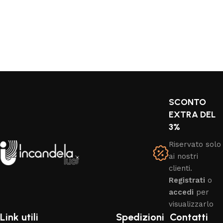
Aggiungi al carrello
Leggi tutto
SCONTO
EXTRA DEL
3%
Riservato solo
ai nostri
clienti.
Registrati
o
accedi
per
visualizzarlo
Link utili
Spedizioni
Contatti