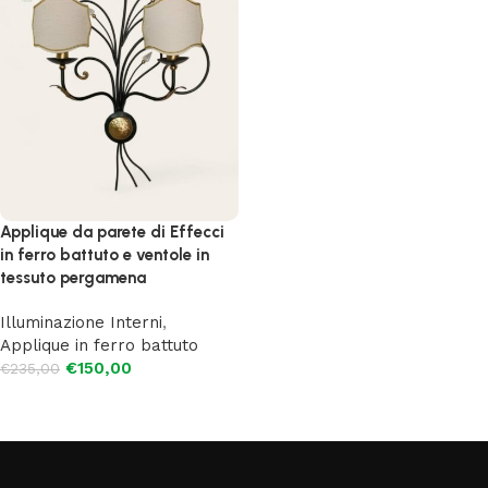
Applique da parete di Effecci
in ferro battuto e ventole in
tessuto pergamena
Illuminazione Interni
,
Applique in ferro battuto
€
150,00
€
235,00
Aggiungi al carrello