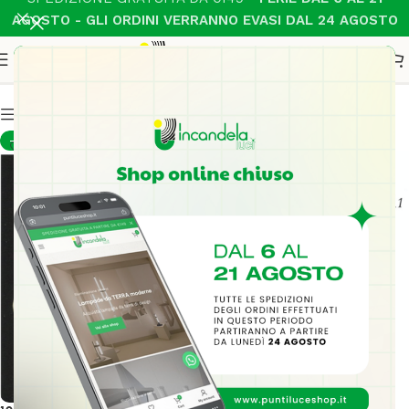
AGOSTO - GLI ORDINI VERRANNO EVASI DAL 24 AGOSTO
Applique in ferro battuto
Show column
-30%
-30%