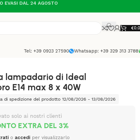
NO EVASI DAL 24 AGOSTO
€
0,
Tel: +39 0923 27590
Whatsapp: +39 329 313 3788
 lampadario di Ideal
oro E14 max 8 x 40W
a di spedizione del prodotto 12/08/2026 - 13/08/2026
vato solo ai nostri clienti
NTO EXTRA DEL 3%
rati
o
accedi
per visualizzarlo