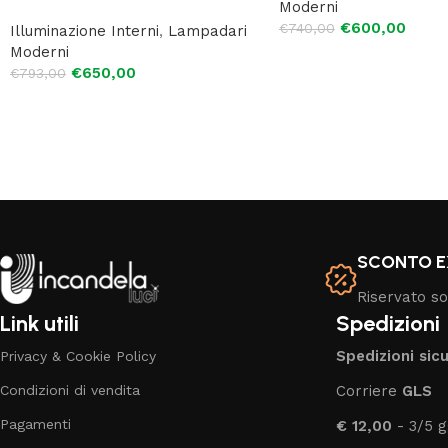
Moderni
€
600,00
€
740,00
Illuminazione Interni
,
Lampadari
Moderni
€
650,00
€
793,00
SCONTO E
Riservato sol
Link utili
Spedizioni
Spedizioni sic
Privacy & Cookie Policy
Condizioni di vendita
Corriere
GLS
Pagamenti
€ 12,00
- 3/5 g