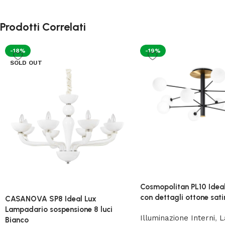
Prodotti Correlati
-18%
-19%
SOLD OUT
Cosmopolitan PL10 Ideal
con dettagli ottone sat
CASANOVA SP8 Ideal Lux
Lampadario sospensione 8 luci
Illuminazione Interni
,
L
Bianco