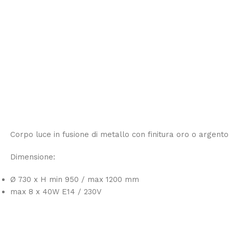
Corpo luce in fusione di metallo con finitura oro o argento 
Dimensione:
Ø 730 x H min 950 / max 1200 mm
max 8 x 40W E14 / 230V