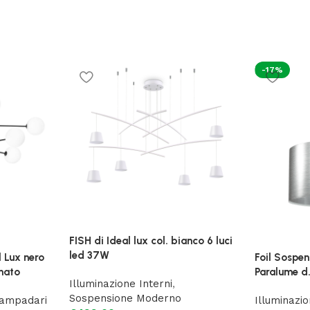
-17%
FISH di Ideal lux col. bianco 6 luci
led 37W
 Lux nero
Foil Sospen
inato
Paralume d
Illuminazione Interni
,
Sospensione Moderno
ampadari
Illuminazio