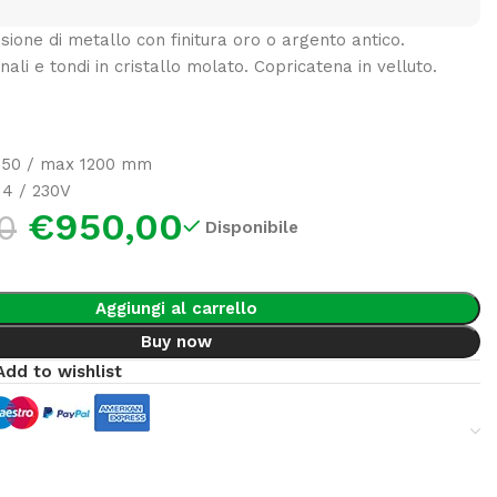
sione di metallo con finitura oro o argento antico.
ali e tondi in cristallo molato. Copricatena in velluto.
950 / max 1200 mm
4 / 230V
€
950,00
00
Disponibile
Aggiungi al carrello
Buy now
Add to wishlist