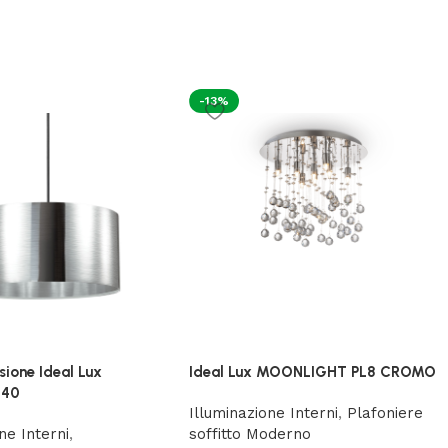
-13%
sione Ideal Lux
Ideal Lux MOONLIGHT PL8 CROMO
.40
Illuminazione Interni
,
Plafoniere
ne Interni
,
soffitto Moderno