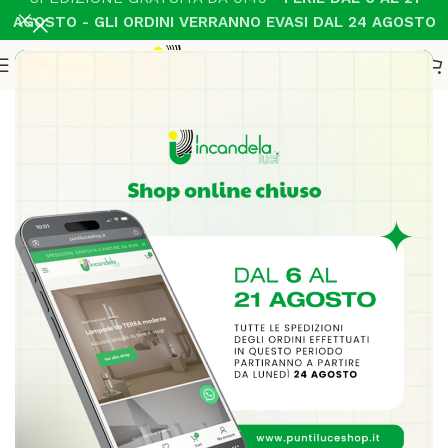
AGOSTO - GLI ORDINI VERRANNO EVASI DAL 24 AGOSTO
Home
Illuminazione Interni
Parete moderno
-28%