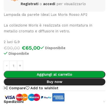
Registrati
o
accedi
per visualizzarlo
Lampada da parete Ideal Lux Moris Rosso AP2
La collezione Moris è realizzata con montatura in
metallo cromato e diffusore in vetro.
2 luci G.9
€
65,00
€
90,00
Disponibile
Disponibile
Aggiungi al carrello
Buy now
Compare
Add to wishlist
Spedizioni