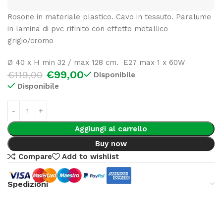
Rosone in materiale plastico. Cavo in tessuto. Paralume
in lamina di pvc rifinito con effetto metallico
grigio/cromo
Ø 40 x H min 32 / max 128 cm. E27 max 1 x 60W
€
99,00
€
119,00
Disponibile
Disponibile
Aggiungi al carrello
Buy now
Compare
Add to wishlist
Spedizioni