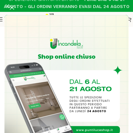
AGOSTO - GLI ORDINI VERRANNO EVASI DAL 24 AGOSTO
Home
Illuminazione Interni
Sospensione Moderno
-17%