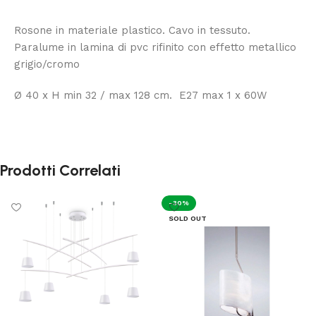
Rosone in materiale plastico. Cavo in tessuto.
Paralume in lamina di pvc rifinito con effetto metallico
grigio/cromo
Ø 40 x H min 32 / max 128 cm. E27 max 1 x 60W
Prodotti Correlati
-30%
SOLD OUT