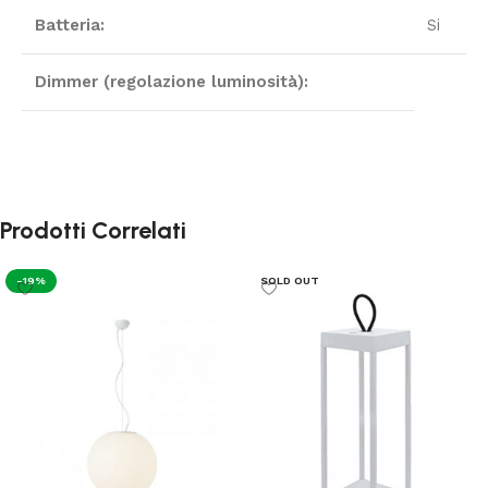
Batteria:
Si
Dimmer (regolazione luminosità):
Prodotti Correlati
-19%
SOLD OUT