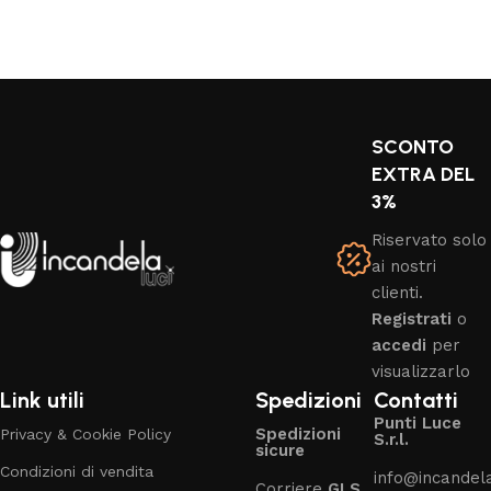
SCONTO
EXTRA DEL
3%
Riservato solo
ai nostri
clienti.
Registrati
o
accedi
per
visualizzarlo
Link utili
Spedizioni
Contatti
Punti Luce
Spedizioni
Privacy & Cookie Policy
S.r.l.
sicure
Condizioni di vendita
info@incandelal
Corriere
GLS