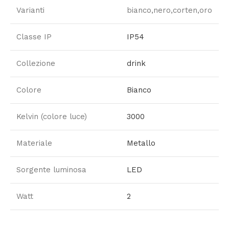
Varianti
bianco,nero,corten,oro
Classe IP
IP54
Collezione
drink
Colore
Bianco
Kelvin (colore luce)
3000
Materiale
Metallo
Sorgente luminosa
LED
Watt
2