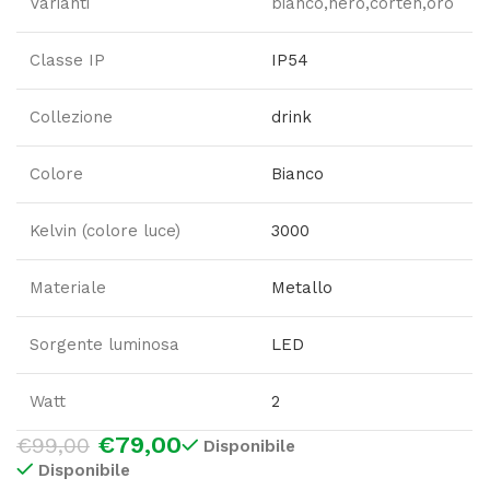
Varianti
bianco,nero,corten,oro
Classe IP
IP54
Collezione
drink
Colore
Bianco
Kelvin (colore luce)
3000
Materiale
Metallo
Sorgente luminosa
LED
Watt
2
€
79,00
€
99,00
Disponibile
Disponibile