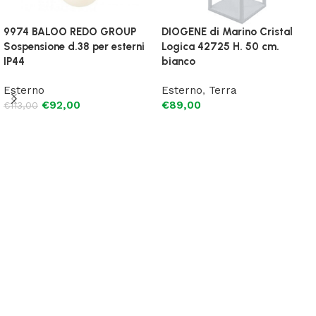
9974 BALOO REDO GROUP
DIOGENE di Marino Cristal
Sospensione d.38 per esterni
Logica 42725 H. 50 cm.
IP44
bianco
Esterno
Esterno
,
Terra
€
92,00
€
89,00
€
113,00
Aggiungi al carrello
Leggi tutto