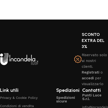
SCONTO
EXTRA DEL
3%
Riservato solo
ai nostri
clienti.
Registrati
o
accedi
per
visualizzarlo
Link utili
Spedizioni
Contatti
Punti Luce
Spedizioni
Privacy & Cookie Policy
S.r.l.
sicure
Condizioni di vendita
info@incandelal