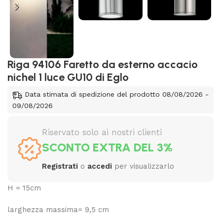
Riga 94106 Faretto da esterno accacio
nichel 1 luce GU10 di Eglo
Data stimata di spedizione del prodotto 08/08/2026 -
09/08/2026
Riservato solo ai nostri clienti
SCONTO EXTRA DEL 3%
Registrati
o
accedi
per visualizzarlo
H = 15cm
larghezza massima= 9,5 cm