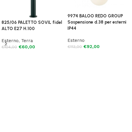
9974 BALOO REDO GROUP
Sospensione d.38 per esterni
825/06 PALETTO SOVIL fidel
IP44
ALTO E27 H.100
Esterno
Esterno
,
Terra
€
92,00
€
60,00
€
113,00
€
104,00
Aggiungi al carrello
Leggi tutto