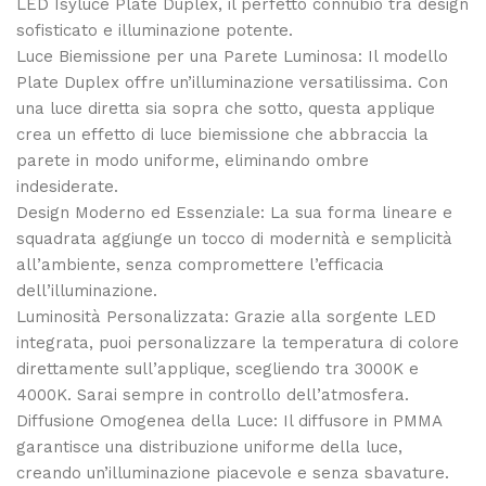
LED Isyluce Plate Duplex, il perfetto connubio tra design
sofisticato e illuminazione potente.
Luce Biemissione per una Parete Luminosa: Il modello
Plate Duplex offre un’illuminazione versatilissima. Con
una luce diretta sia sopra che sotto, questa applique
crea un effetto di luce biemissione che abbraccia la
parete in modo uniforme, eliminando ombre
indesiderate.
Design Moderno ed Essenziale: La sua forma lineare e
squadrata aggiunge un tocco di modernità e semplicità
all’ambiente, senza compromettere l’efficacia
dell’illuminazione.
Luminosità Personalizzata: Grazie alla sorgente LED
integrata, puoi personalizzare la temperatura di colore
direttamente sull’applique, scegliendo tra 3000K e
4000K. Sarai sempre in controllo dell’atmosfera.
Diffusione Omogenea della Luce: Il diffusore in PMMA
garantisce una distribuzione uniforme della luce,
creando un’illuminazione piacevole e senza sbavature.