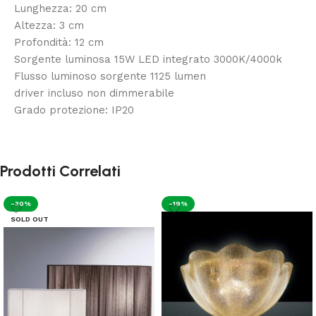
Lunghezza: 20 cm
Altezza: 3 cm
Profondità: 12 cm
Sorgente luminosa 15W LED integrato 3000K/4000k
Flusso luminoso sorgente 1125 lumen
driver incluso non dimmerabile
Grado protezione: IP20
Prodotti Correlati
-30%
-19%
SOLD OUT