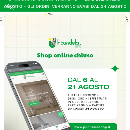
AGOSTO - GLI ORDINI VERRANNO EVASI DAL 24 AGOSTO
Home
Illuminazione Interni
Parete moderno
-21%