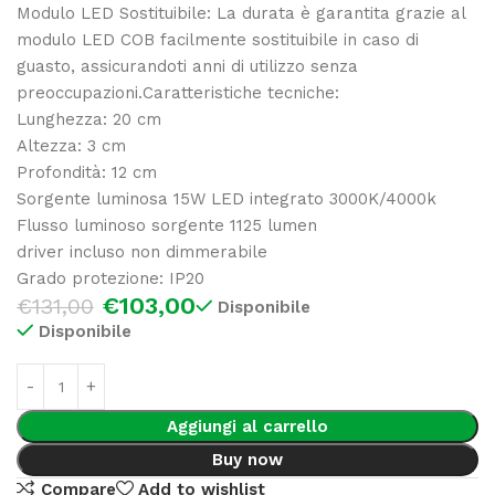
Modulo LED Sostituibile: La durata è garantita grazie al
modulo LED COB facilmente sostituibile in caso di
guasto, assicurandoti anni di utilizzo senza
preoccupazioni.Caratteristiche tecniche:
Lunghezza: 20 cm
Altezza: 3 cm
Profondità: 12 cm
Sorgente luminosa 15W LED integrato 3000K/4000k
Flusso luminoso sorgente 1125 lumen
driver incluso non dimmerabile
Grado protezione: IP20
€
103,00
€
131,00
Disponibile
Disponibile
Aggiungi al carrello
Buy now
Compare
Add to wishlist