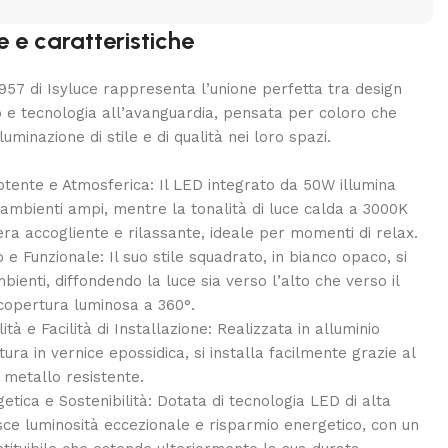
e e caratteristiche
957 di Isyluce rappresenta l’unione perfetta tra design
e tecnologia all’avanguardia, pensata per coloro che
luminazione di stile e di qualità nei loro spazi.
otente e Atmosferica: Il LED integrato da 50W illumina
ambienti ampi, mentre la tonalità di luce calda a 3000K
ra accogliente e rilassante, ideale per momenti di relax.
e Funzionale: Il suo stile squadrato, in bianco opaco, si
bienti, diffondendo la luce sia verso l’alto che verso il
copertura luminosa a 360°.
lità e Facilità di Installazione: Realizzata in alluminio
tura in vernice epossidica, si installa facilmente grazie al
 metallo resistente.
etica e Sostenibilità: Dotata di tecnologia LED di alta
isce luminosità eccezionale e risparmio energetico, con un