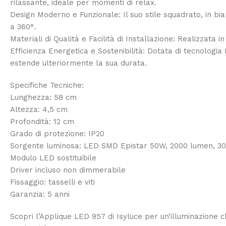
rilassante, ideale per momenti di relax.
Design Moderno e Funzionale: Il suo stile squadrato, in bi
a 360°.
Materiali di Qualità e Facilità di Installazione: Realizzata 
Efficienza Energetica e Sostenibilità: Dotata di tecnologia
estende ulteriormente la sua durata.
Specifiche Tecniche:
Lunghezza: 58 cm
Altezza: 4,5 cm
Profondità: 12 cm
Grado di protezione: IP20
Sorgente luminosa: LED SMD Epistar 50W, 2000 lumen, 3
Modulo LED sostituibile
Driver incluso non dimmerabile
Fissaggio: tasselli e viti
Garanzia: 5 anni
Scopri l’Applique LED 957 di Isyluce per un’illuminazione c