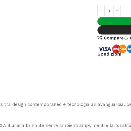
Compare
Spedizioni
ta tra design contemporaneo e tecnologia all’avanguardia, pe
50W illumina brillantemente ambienti ampi, mentre la tonalit