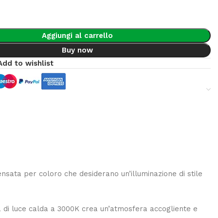
Aggiungi al carrello
Buy now
Add to wishlist
nsata per coloro che desiderano un’illuminazione di stile
à di luce calda a 3000K crea un’atmosfera accogliente e