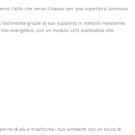
 verso l’alto che verso il basso per una copertura luminosa
alla facilmente grazie al suo supporto in metallo resistente.
parmio energetico, con un modulo LED sostituibile che
aperne di più e trasforma i tuoi ambienti con un tocco di