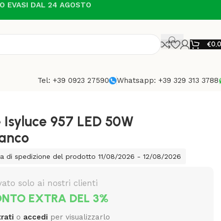
NO EVASI DAL 24 AGOSTO
€
0,
Tel: +39 0923 27590
Whatsapp: +39 329 313 3788
 Isyluce 957 LED 50W
ianco
a di spedizione del prodotto 11/08/2026 - 12/08/2026
vato solo ai nostri clienti
NTO EXTRA DEL 3%
rati
o
accedi
per visualizzarlo