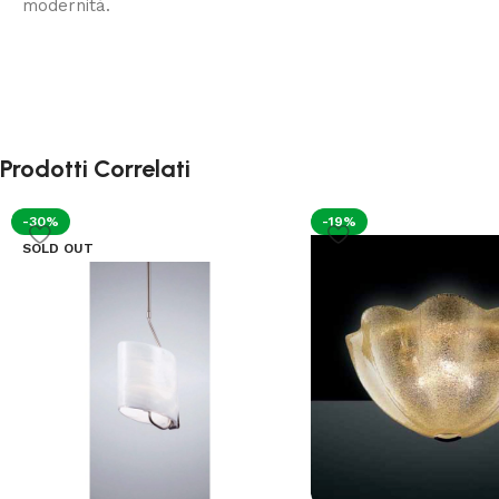
modernità.
Prodotti Correlati
-30%
-19%
SOLD OUT