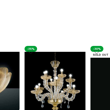
-25%
-30%
SOLD OUT