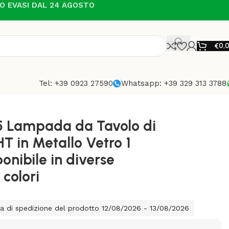
NO EVASI DAL 24 AGOSTO
€
0,
Tel: +39 0923 27590
Whatsapp: +39 329 313 3788
rse finiture e colori
5 Lampada da Tavolo di
T in Metallo Vetro 1
onibile in diverse
 colori
a di spedizione del prodotto 12/08/2026 - 13/08/2026