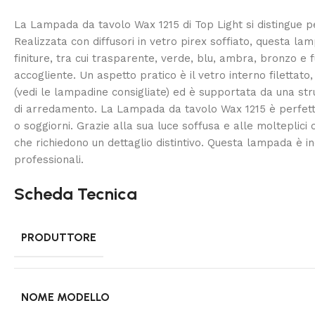
La Lampada da tavolo Wax 1215 di Top Light si distingue pe
Realizzata con diffusori in vetro pirex soffiato, questa la
finiture, tra cui trasparente, verde, blu, ambra, bronzo e
accogliente. Un aspetto pratico è il vetro interno filettat
(vedi le lampadine consigliate) ed è supportata da una strut
di arredamento. La Lampada da tavolo Wax 1215 è perfetta
o soggiorni. Grazie alla sua luce soffusa e alle molteplici
che richiedono un dettaglio distintivo. Questa lampada è in
professionali.
Scheda Tecnica
PRODUTTORE
NOME MODELLO