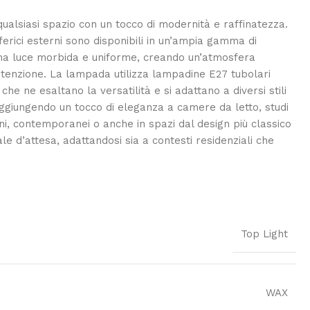
qualsiasi spazio con un tocco di modernità e raffinatezza.
ferici esterni sono disponibili in un’ampia gamma di
e una luce morbida e uniforme, creando un’atmosfera
anutenzione. La lampada utilizza lampadine E27 tubolari
he ne esaltano la versatilità e si adattano a diversi stili
ggiungendo un tocco di eleganza a camere da letto, studi
rni, contemporanei o anche in spazi dal design più classico
le d’attesa, adattandosi sia a contesti residenziali che
Top Light
WAX