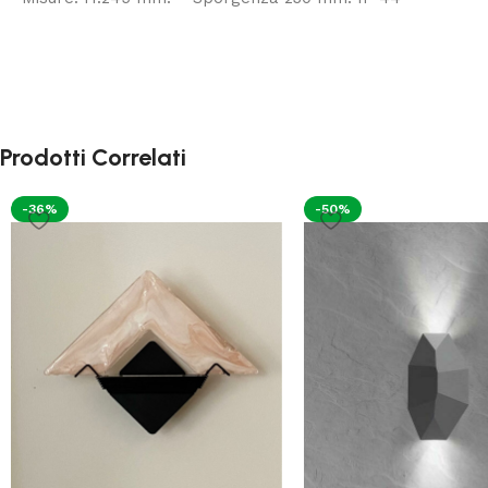
Prodotti Correlati
-36%
-50%