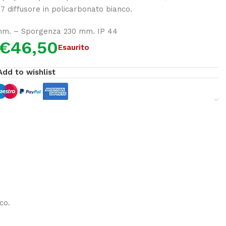
27 diffusore in policarbonato bianco.
mm. – Sporgenza 230 mm. IP 44
€
46,50
Esaurito
Add to wishlist
co.