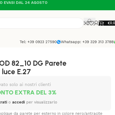
NO EVASI DAL 24 AGOSTO
€
0,
Tel: +39 0923 27590
Whatsapp: +39 329 313 3788
VOD 82_10 DG Parete
 luce E.27
vato solo ai nostri clienti
NTO EXTRA DEL 3%
rati
o
accedi
per visualizzarlo
plique da parete per esterno in colore nero/antracite