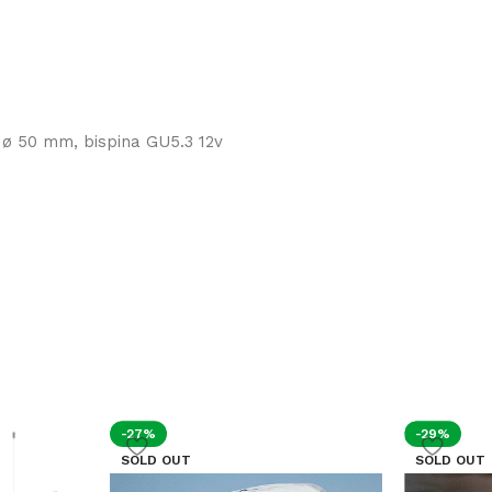
ø 50 mm, bispina GU5.3 12v
-27%
-29%
SOLD OUT
SOLD OUT