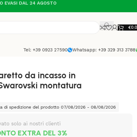
NO EVASI DAL 24 AGOSTO
€
0,
Tel: +39 0923 27590
Whatsapp: +39 329 313 3788
aretto da incasso in
o Swarovski montatura
ta di spedizione del prodotto 07/08/2026 - 08/08/2026
vato solo ai nostri clienti
NTO EXTRA DEL 3%