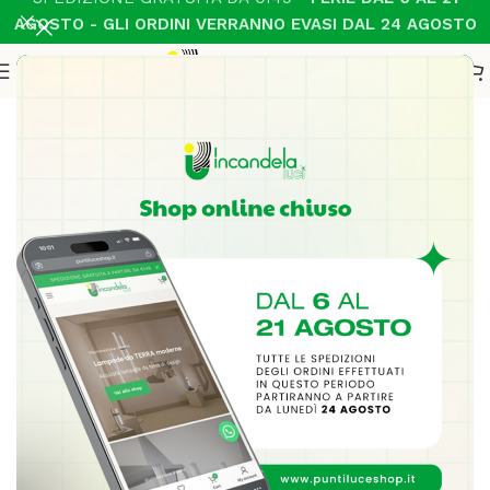
AGOSTO - GLI ORDINI VERRANNO EVASI DAL 24 AGOSTO
Home
Illuminazione Interni
Applique
-33%