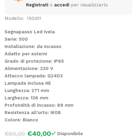
Registrati
o
accedi
per visualizzarlo
Modello: 150301
Segnapasso Led Ivela
Serie: 500
Installazione: da incasso
Adatto per esterni
Grado di protezione: IP65
Alimentazione: 230 V
Attacco lampada: G24D3
Lampada inclusa HE
Lunghezza: 271 mm
Larghezza: 126 mm
Profondità di incasso: 89 mm
Resistenza all’urto: IK08
Colore: Bianco
€
40,00
€
60,00
Disponibile