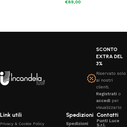
€
89,00
Leggi tutto
SCONTO
EXTRA DEL
3%
Riservato solo
ai nostri
clienti.
Registrati
o
accedi
per
visualizzarlo
Link utili
Spedizioni
Contatti
Punti Luce
Spedizioni
Privacy & Cookie Policy
S.r.l.