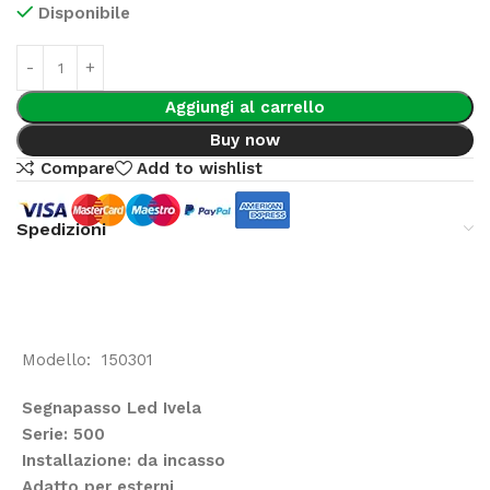
Disponibile
Aggiungi al carrello
Buy now
Compare
Add to wishlist
Spedizioni
Modello: 150301
Segnapasso Led Ivela
Serie: 500
Installazione: da incasso
Adatto per esterni