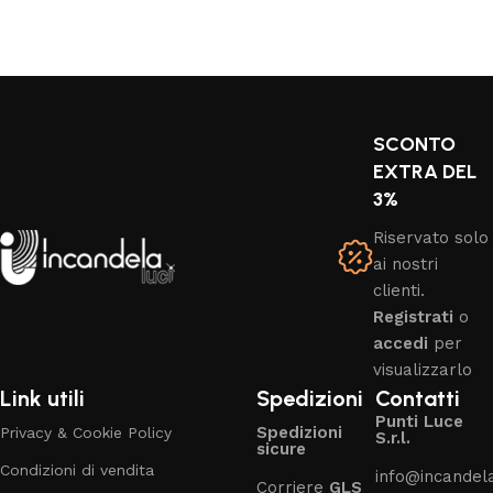
SCONTO
EXTRA DEL
3%
Riservato solo
ai nostri
clienti.
Registrati
o
accedi
per
visualizzarlo
Link utili
Spedizioni
Contatti
Punti Luce
Spedizioni
Privacy & Cookie Policy
S.r.l.
sicure
Condizioni di vendita
info@incandelal
Corriere
GLS