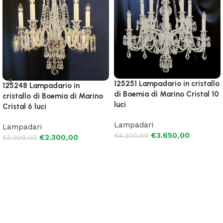
125251 Lampadario in cristallo
125248 Lampadario in
di Boemia di Marino Cristal 10
cristallo di Boemia di Marino
luci
Cristal 6 luci
Lampadari
Lampadari
€
3.650,00
€
4.200,00
€
2.300,00
€
3.900,00
Aggiungi al carrello
Aggiungi al carrello