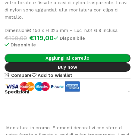
vetro forate e fissate a cavi di nylon trasparente. I cavi
di nylon sono agganciati alla montatura con clips di
metallo.
DimensioniØ 150 x H 325 mm – Luci n.01 G.9 inclusa
€
119,00
€
150,00
Disponibile
Disponibile
Aggiungi al carrello
Buy now
Compare
Add to wishlist
Spedizioni
Montatura in cromo. Elementi decorativi con sfere di