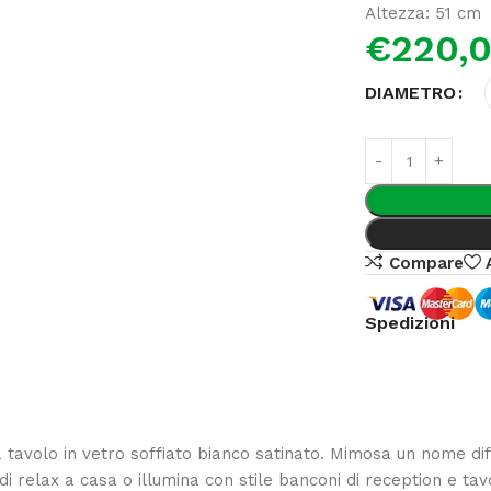
Altezza: 51 cm
€
220,
DIAMETRO
Compare
Spedizioni
avolo in vetro soffiato bianco satinato. Mimosa un nome diff
elax a casa o illumina con stile banconi di reception e tavoli