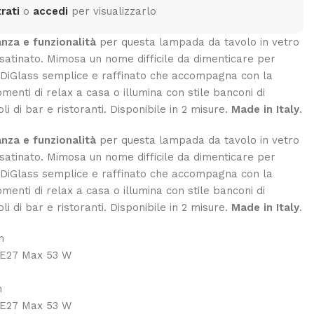
rati
o
accedi
per visualizzarlo
anza e funzionalità
per questa lampada da tavolo in vetro
 satinato. Mimosa un nome difficile da dimenticare per
 DiGlass semplice e raffinato che accompagna con la
menti di relax a casa o illumina con stile banconi di
li di bar e ristoranti. Disponibile in 2 misure.
Made in Italy
.
anza e funzionalità
per questa lampada da tavolo in vetro
 satinato. Mimosa un nome difficile da dimenticare per
 DiGlass semplice e raffinato che accompagna con la
menti di relax a casa o illumina con stile banconi di
li di bar e ristoranti. Disponibile in 2 misure.
Made in Italy
.
m
 E27 Max 53 W
m
 E27 Max 53 W