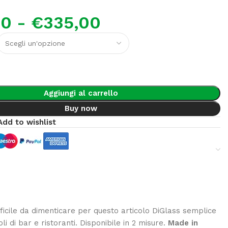
00
-
€
335,00
Aggiungi al carrello
Buy now
Add to wishlist
icile da dimenticare per questo articolo DiGlass semplice
 di bar e ristoranti. Disponibile in 2 misure.
Made in