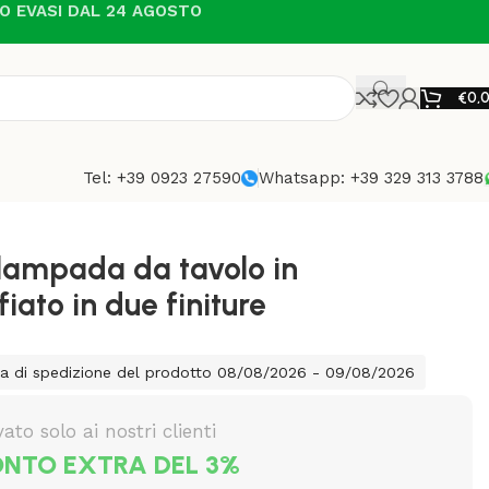
NO EVASI DAL 24 AGOSTO
€
0,
Tel: +39 0923 27590
Whatsapp: +39 329 313 3788
lampada da tavolo in
fiato in due finiture
ta di spedizione del prodotto 08/08/2026 - 09/08/2026
vato solo ai nostri clienti
NTO EXTRA DEL 3%