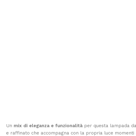
Un
mix di eleganza e funzionalità
per questa lampada da t
e raffinato che accompagna con la propria luce momenti di r