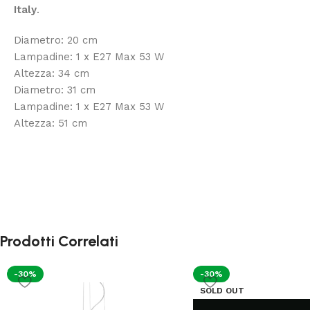
Italy
.
Diametro: 20 cm
Lampadine: 1 x E27 Max 53 W
Altezza: 34 cm
Diametro: 31 cm
Lampadine: 1 x E27 Max 53 W
Altezza: 51 cm
Prodotti Correlati
-30%
-30%
SOLD OUT