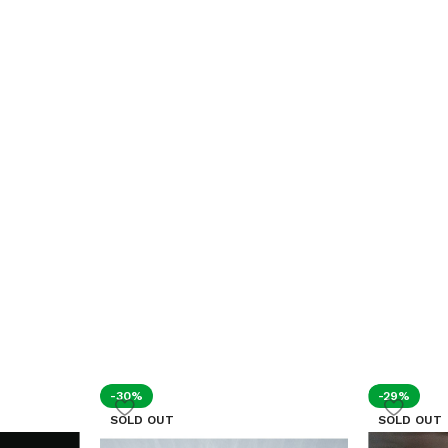
-30%
-29%
SOLD OUT
SOLD OUT