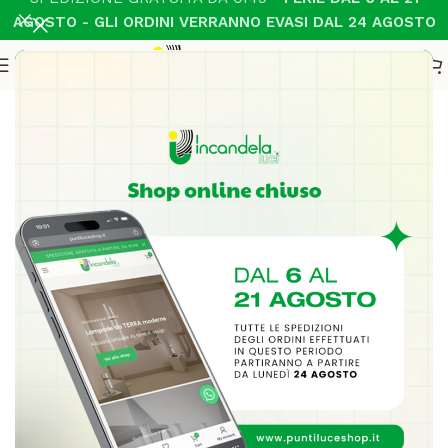
AGOSTO - GLI ORDINI VERRANNO EVASI DAL 24 AGOSTO
Home
Illuminazione Interni
Parete moderno
-18%