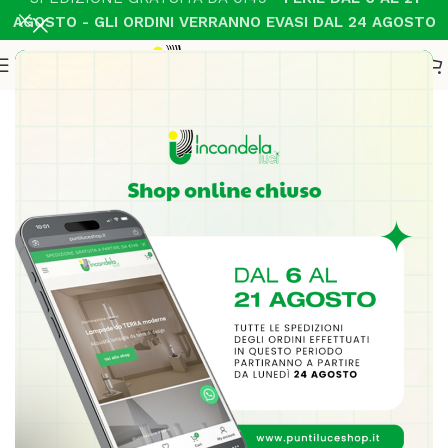
AGOSTO - GLI ORDINI VERRANNO EVASI DAL 24 AGOSTO
Home
Illuminazione Interni
Sospensione Moderno
-20%