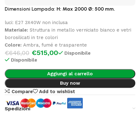
Dimensioni
Lampada:
H:
Max 2000
Ø:
500
mm.
luci: E27 3X40W non inclusa
Materiale:
Struttura in metallo verniciato bianco e vetri
borosilicati in tre colori
Colore:
Ambra, fumé e trasparente
€
515,00
€
646,00
Disponibile
Disponibile
Aggiungi al carrello
Buy now
Compare
Add to wishlist
Spedizioni