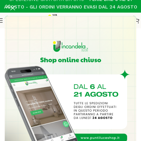
AGOSTO - GLI ORDINI VERRANNO EVASI DAL 24 AGOSTO
Home
Illuminazione Interni
Lampade da parete
-19%