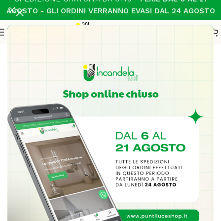
AGOSTO - GLI ORDINI VERRANNO EVASI DAL 24 AGOSTO
Home
Illuminazione Interni
Parete moderno
-13%