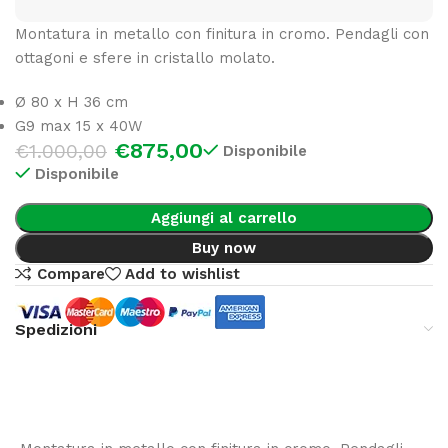
Montatura in metallo con finitura in cromo. Pendagli con
ottagoni e sfere in cristallo molato.
Ø 80 x H 36 cm
G9 max 15 x 40W
€
875,00
€
1.000,00
Disponibile
Disponibile
Aggiungi al carrello
Buy now
Compare
Add to wishlist
Spedizioni