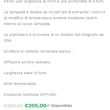
54cm, una larghezza di 37cm e una profondità di 5.5cm.
La lampada è dotata da circuiti led di entrambi i colori e
la modifica di temperatura avviene mediante switch
interno al corpo lampada.
La plafoniera è provvista di un modulo led integrato da
30W.
Struttura in metallo verniciata bianco .
Diffusore acrilico satinato.
Larghezza base 10.5cm.
NON dimmerabile.
Emissione luminosa DIFFUSA.
€
205,00
€
250,00
Disponibile