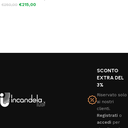
Leggi tutto
€
215,00
€
250,00
Aggiungi al carrello
SCONTO
EXTRA DEL
3%
Riservato solo
ai nostri
clienti.
Registrati
o
accedi
per