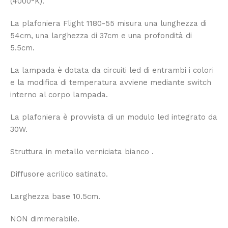
(4000°K).
La plafoniera Flight 1180-55 misura una lunghezza di
54cm, una larghezza di 37cm e una profondità di
5.5cm.
La lampada è dotata da circuiti led di entrambi i colori
e la modifica di temperatura avviene mediante switch
interno al corpo lampada.
La plafoniera è provvista di un modulo led integrato da
30W.
Struttura in metallo verniciata bianco .
Diffusore acrilico satinato.
Larghezza base 10.5cm.
NON dimmerabile.