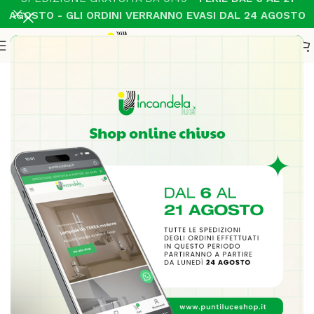
AGOSTO - GLI ORDINI VERRANNO EVASI DAL 24 AGOSTO
Home
Illuminazione Interni
Parete moderno
-18%