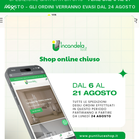
AGOSTO - GLI ORDINI VERRANNO EVASI DAL 24 AGOSTO
Home
Illuminazione Interni
Plafoniere soffitto Moderno
-20%