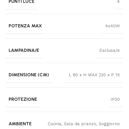
PUNTI LUCE
4
POTENZA MAX
4x40W
LAMPADINA/E
Esclusa/e
DIMENSIONE (CM)
L 80 x H MAX 220 x P 15
PROTEZIONE
IP20
AMBIENTE
Cucina, Sala da pranzo, Soggiorno