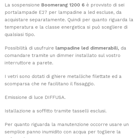
La sospensione
Boomerang 1200 6
è provvisto di sei
portalampade E27 per lampadine a led escluse, da
acquistare separatamente. Quindi per quanto riguarda la
temperatura e la classe energetica si può scegliere di
qualsiasi tipo.
Possibilità di usufruire
lampadine led dimmerabili,
da
comandare tramite un dimmer installato sul vostro
interruttore a parete.
I vetri sono dotati di ghiere metalliche filettate ed a
scomparsa che ne facilitano il fissaggio.
Emissione di luce DIFFUSA.
Istallazione a soffitto tramite tasselli esclusi.
Per quanto riguarda la manutenzione occorre usare un
semplice panno inumidito con acqua per togliere la