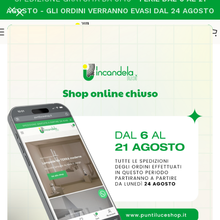
AGOSTO - GLI ORDINI VERRANNO EVASI DAL 24 AGOSTO
Home
Illuminazione Interni
Sospensione Moderno
-18%