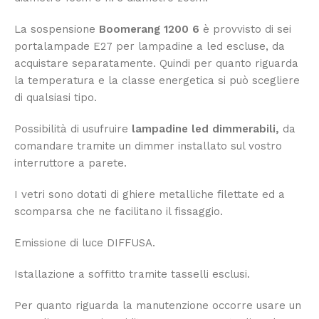
La sospensione
Boomerang 1200 6
è provvisto di sei
portalampade E27 per lampadine a led escluse, da
acquistare separatamente. Quindi per quanto riguarda
la temperatura e la classe energetica si può scegliere
di qualsiasi tipo.
Possibilità di usufruire
lampadine led dimmerabili,
da
comandare tramite un dimmer installato sul vostro
interruttore a parete.
I vetri sono dotati di ghiere metalliche filettate ed a
scomparsa che ne facilitano il fissaggio.
Emissione di luce DIFFUSA.
Istallazione a soffitto tramite tasselli esclusi.
Per quanto riguarda la manutenzione occorre usare un