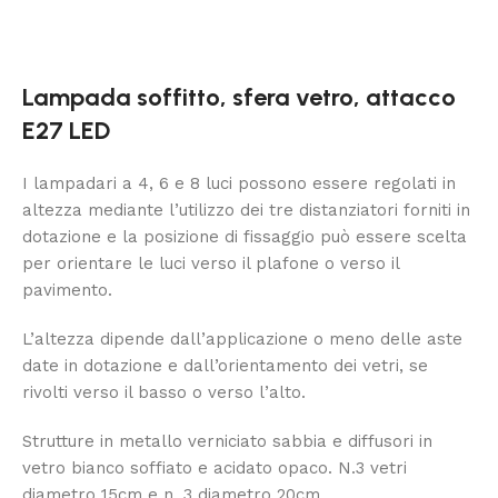
Lampada soffitto, sfera vetro, attacco
E27 LED
I lampadari a 4, 6 e 8 luci possono essere regolati in
altezza mediante l’utilizzo dei tre distanziatori forniti in
dotazione e la posizione di fissaggio può essere scelta
per orientare le luci verso il plafone o verso il
pavimento.
L’altezza dipende dall’applicazione o meno delle aste
date in dotazione e dall’orientamento dei vetri, se
rivolti verso il basso o verso l’alto.
Strutture in metallo verniciato sabbia e diffusori in
vetro bianco soffiato e acidato opaco. N.3 vetri
diametro 15cm e n. 3 diametro 20cm.