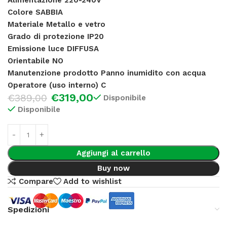
Colore SABBIA
Materiale Metallo e vetro
Grado di protezione IP20
Emissione luce DIFFUSA
Orientabile NO
Manutenzione prodotto Panno inumidito con acqua
Operatore (uso interno) C
€
319,00
€
389,00
Disponibile
Disponibile
Aggiungi al carrello
Buy now
Compare
Add to wishlist
Spedizioni